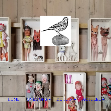
HOME
OVER ONS
DE TUIN
ACTUEEL